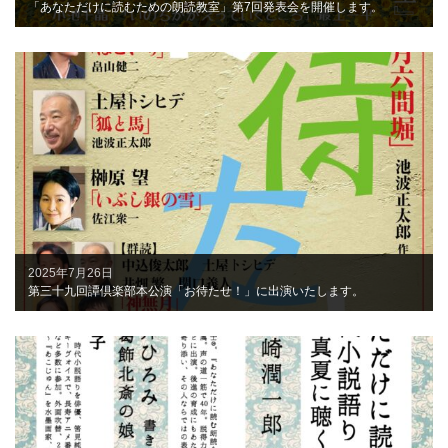
「あなただけに読むための朗読教室」第7回発表会を開催します。
2025年7月26日
第三十九回譚倶楽部本公演「お待たせ！」に出演いたします。