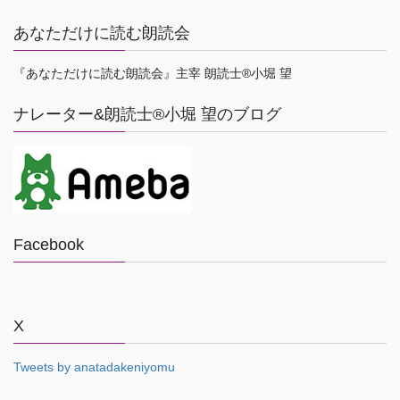
あなただけに読む朗読会
『あなただけに読む朗読会』主宰 朗読士®小堀 望
ナレーター&朗読士®小堀 望のブログ
Facebook
X
Tweets by anatadakeniyomu