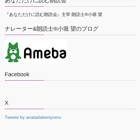
あなただけに読む朗読会
『あなただけに読む朗読会』主宰 朗読士®小堀 望
ナレーター&朗読士®小堀 望のブログ
Facebook
X
Tweets by anatadakeniyomu