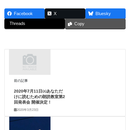
Facebook
X
Bluesky
Threads
Copy
前の記事
2020年7月11日㈯あなただ
けに読むための朗読教室第2
回発表会 開催決定！
2020年3月23日