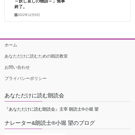
～妖し哀しの物語～」無事
終了。
2022年12月6日
ホーム
あなただけに読むための朗読教室
お問い合わせ
プライバシーポリシー
あなただけに読む朗読会
『あなただけに読む朗読会』主宰 朗読士®小堀 望
ナレーター&朗読士®小堀 望のブログ