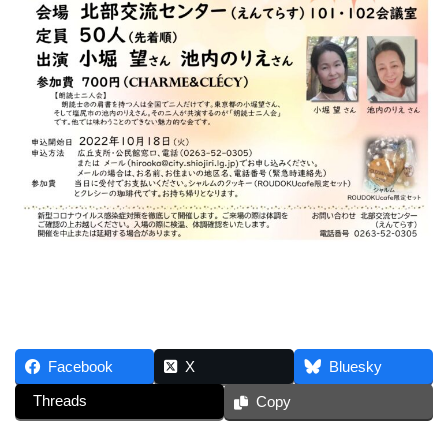
Facebook
X
Bluesky
Threads
Copy