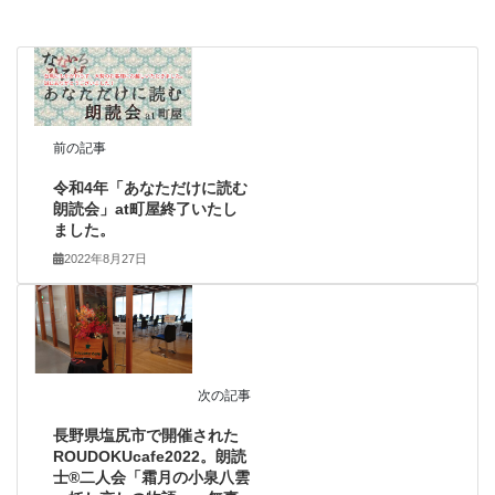
前の記事
令和4年「あなただけに読む
朗読会」at町屋終了いたし
ました。
2022年8月27日
次の記事
長野県塩尻市で開催された
ROUDOKUcafe2022。朗読
士®二人会「霜月の小泉八雲