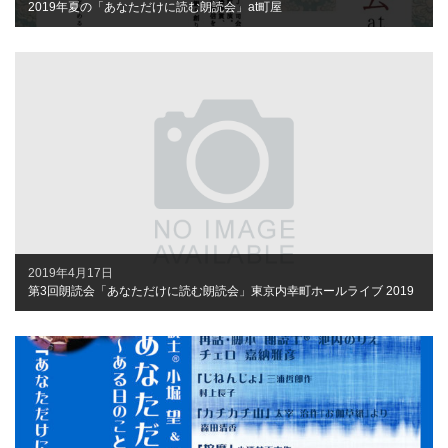
2019年夏の「あなただけに読む朗読会」at町屋
2019年4月17日
第3回朗読会「あなただけに読む朗読会」東京内幸町ホールライブ 2019