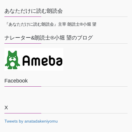
あなただけに読む朗読会
『あなただけに読む朗読会』主宰 朗読士®小堀 望
ナレーター&朗読士®小堀 望のブログ
Facebook
X
Tweets by anatadakeniyomu