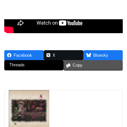
Facebook
X
Bluesky
Threads
Copy