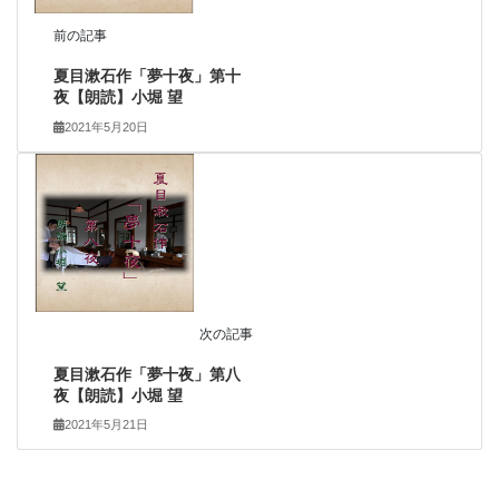
前の記事
夏目漱石作「夢十夜」第十
夜【朗読】小堀 望
2021年5月20日
次の記事
夏目漱石作「夢十夜」第八
夜【朗読】小堀 望
2021年5月21日