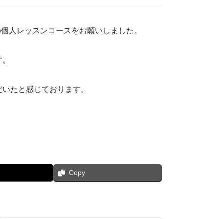
の個人レッスンコースをお願いしました。
す。
だいたと感じております。
Copy