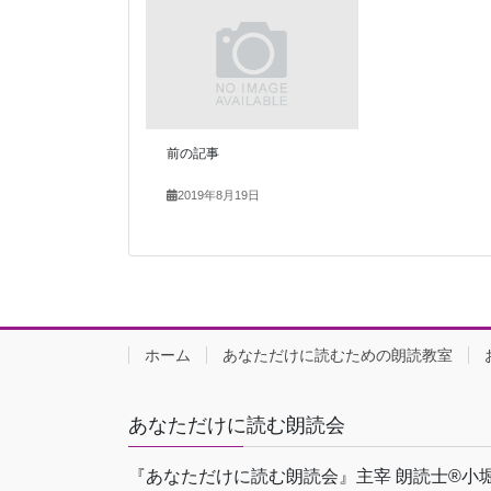
前の記事
2019年8月19日
ホーム
あなただけに読むための朗読教室
あなただけに読む朗読会
『あなただけに読む朗読会』主宰 朗読士®小