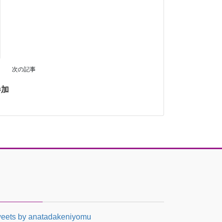
次の記事
参加
eets by anatadakeniyomu