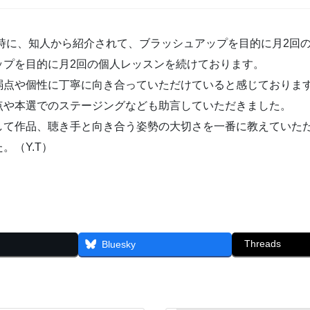
た時に、知人から紹介されて、ブラッシュアップを目的に月2回
ップを目的に月2回の個人レッスンを続けております。
弱点や個性に丁寧に向き合っていただけていると感じておりま
点や本選でのステージングなども助言していただきました。
して作品、聴き手と向き合う姿勢の大切さを一番に教えていた
。（Y.T）
Threads
Bluesky