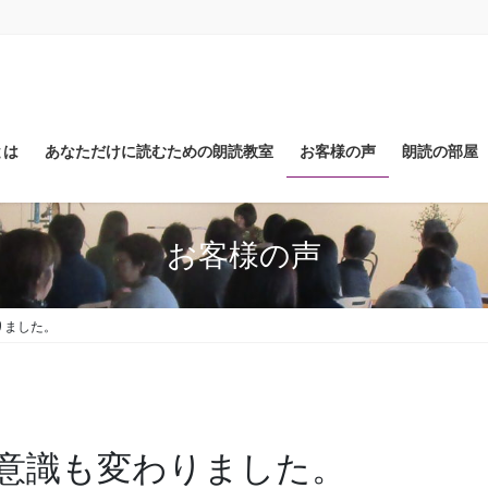
とは
あなただけに読むための朗読教室
お客様の声
朗読の部屋
お客様の声
りました。
意識も変わりました。