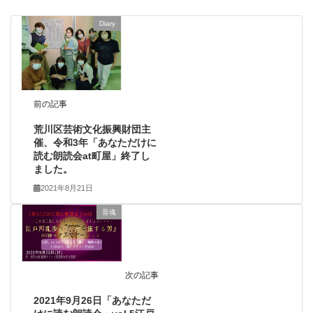
Diary
前の記事
荒川区芸術文化振興財団主
催、令和3年「あなただけに
読む朗読会at町屋」終了し
ました。
2021年8月21日
音魂
次の記事
2021年9月26日「あなただ