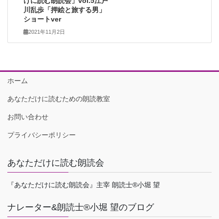
けに読む朗読会」vol.5江戸
川乱歩「押絵と旅する男」
ショートver
2021年11月2日
ホーム
あなただけに読むための朗読教室
お問い合わせ
プライバシーポリシー
あなただけに読む朗読会
『あなただけに読む朗読会』主宰 朗読士®小堀 望
ナレーター&朗読士®小堀 望のブログ