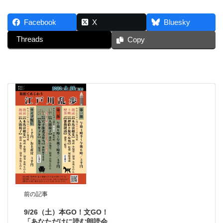
Facebook
X
Bluesky
Threads
Copy
前の記事
9/26（土）本GO！文GO！
「あなただけに読む朗読会