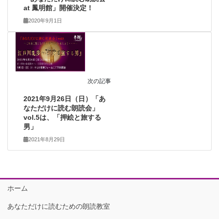
at 鳳明館」開催決定！
2020年9月1日
次の記事
2021年9月26日（日）「あ
なただけに読む朗読会」
vol.5は、「押絵と旅する
男」
2021年8月29日
ホーム
あなただけに読むための朗読教室