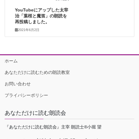
YouTubeにアップした太宰
治「葉桜と魔笛」の朗読を
再投稿しました。
2021年6月2日
ホーム
あなただけに読むための朗読教室
お問い合わせ
プライバシーポリシー
あなただけに読む朗読会
『あなただけに読む朗読会』主宰 朗読士®小堀 望