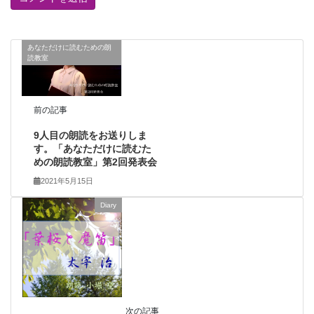
あなただけに読むための朗
読教室
前の記事
9人目の朗読をお送りしま
す。「あなただけに読むた
めの朗読教室」第2回発表会
2021年5月15日
Diary
次の記事